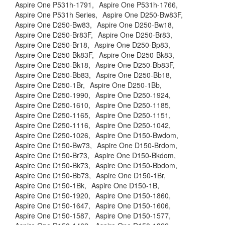
Aspire One P531h-1791,
Aspire One P531h-1766,
Aspire One P531h Series,
Aspire One D250-Bw83F,
Aspire One D250-Bw83,
Aspire One D250-Bw18,
Aspire One D250-Br83F,
Aspire One D250-Br83,
Aspire One D250-Br18,
Aspire One D250-Bp83,
Aspire One D250-Bk83F,
Aspire One D250-Bk83,
Aspire One D250-Bk18,
Aspire One D250-Bb83F,
Aspire One D250-Bb83,
Aspire One D250-Bb18,
Aspire One D250-1Br,
Aspire One D250-1Bb,
Aspire One D250-1990,
Aspire One D250-1924,
Aspire One D250-1610,
Aspire One D250-1185,
Aspire One D250-1165,
Aspire One D250-1151,
Aspire One D250-1116,
Aspire One D250-1042,
Aspire One D250-1026,
Aspire One D150-Bwdom,
Aspire One D150-Bw73,
Aspire One D150-Brdom,
Aspire One D150-Br73,
Aspire One D150-Bkdom,
Aspire One D150-Bk73,
Aspire One D150-Bbdom,
Aspire One D150-Bb73,
Aspire One D150-1Br,
Aspire One D150-1Bk,
Aspire One D150-1B,
Aspire One D150-1920,
Aspire One D150-1860,
Aspire One D150-1647,
Aspire One D150-1606,
Aspire One D150-1587,
Aspire One D150-1577,