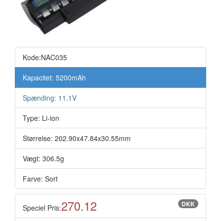
Kode:NAC035
Kapacitet: 5200mAh
Spænding: 11.1V
Type: Li-ion
Størrelse: 202.90x47.84x30.55mm
Vægt: 306.5g
Farve: Sort
270.12
DKK
Speciel Pris: