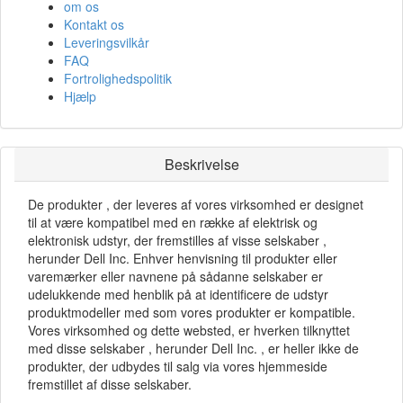
om os
Kontakt os
Leveringsvilkår
FAQ
Fortrolighedspolitik
Hjælp
Beskrivelse
De produkter , der leveres af vores virksomhed er designet
til at være kompatibel med en række af elektrisk og
elektronisk udstyr, der fremstilles af visse selskaber ,
herunder Dell Inc. Enhver henvisning til produkter eller
varemærker eller navnene på sådanne selskaber er
udelukkende med henblik på at identificere de udstyr
produktmodeller med som vores produkter er kompatible.
Vores virksomhed og dette websted, er hverken tilknyttet
med disse selskaber , herunder Dell Inc. , er heller ikke de
produkter, der udbydes til salg via vores hjemmeside
fremstillet af disse selskaber.