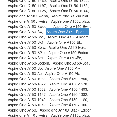
Aspire One D150-1462,
Aspire One D150-1322,
Aspire One D150-1197,
Aspire One D150-1165,
Aspire One D150-1125,
Aspire One D150-1044,
Aspire one A150X weiss,
Aspire one A150X blau,
Aspire one A150L weiss,
Aspire one A150L blau,
Aspire One A150-Bwdom,
Aspire One A150-Bw1,
Aspire One A150-Bw,
Aspire One A150-Bpdom
,
Aspire One A150-Bp1,
Aspire One A150-Bkdom,
Aspire One A150-Bk1,
Aspire One A150-Bk,
Aspire One A150-BGw,
Aspire One A150-BGc,
Aspire One A150-BGb,
Aspire One A150-Bcdom,
Aspire One A150-Bc1,
Aspire One A150-Bc,
Aspire One A150-Bbdom,
Aspire One A150-Bb1,
Aspire One A150-Bb,
Aspire One A150-Aw,
Aspire One A150-Ac,
Aspire One A150-Ab,
Aspire One A150-1983,
Aspire One A150-1890,
Aspire One A150-1672,
Aspire One A150-1570,
Aspire One A150-1532,
Aspire One A150-1493,
Aspire One A150-1447,
Aspire One A150-1382,
Aspire One A150-1249,
Aspire One A150-1126,
Aspire One A150-1049,
Aspire One A150-1006,
Aspire One A150,
Aspire one A110X Black Edition,
Aspire one A110L weiss,
Aspire one A110L blau,