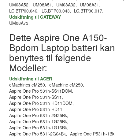
UM08A52,
UM08A51,
UM08A32,
UM08A31,
LC.BTP00.046,
LC.BTP00.043,
LC.BTP00.017,
Udskiftning til GATEWAY
UM08A73,
Dette Aspire One A150-
Bpdom Laptop batteri kan
benyttes til følgende
Modeller:
Udskiftning til ACER
eMachines eM250,
eMachine eM250,
Aspire One Pro 531h-SS11DOM,
Aspire One Pro 531h-SS11,
Aspire One Pro 531h-HD11DOM,
Aspire One Pro 531h-HD11,
Aspire One Pro 531h-2G25Bk,
Aspire One Pro 531h-1G25Bk,
Aspire One Pro 531h-1G16Bk,
Aspire One Pro 531f-2G64Bk,
Aspire One P531h-1Bk,