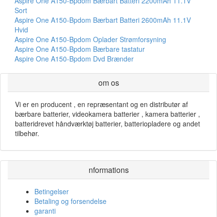
Aspire One A150-Bpdom Bærbart Batteri 2200mAh 11.1V
Sort
Aspire One A150-Bpdom Bærbart Batteri 2600mAh 11.1V
Hvid
Aspire One A150-Bpdom Oplader Strømforsyning
Aspire One A150-Bpdom Bærbare tastatur
Aspire One A150-Bpdom Dvd Brænder
om os
Vi er en producent , en repræsentant og en distributør af
bærbare batterier, videokamera batterier , kamera batterier ,
batteridrevet håndværktøj batterier, batteriopladere og andet
tilbehør.
nformations
Betingelser
Betaling og forsendelse
garanti