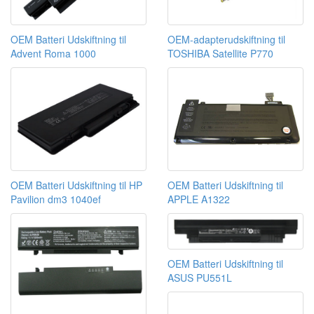
OEM Batteri Udskiftning til
OEM-adapterudskiftning til
Advent Roma 1000
TOSHIBA Satellite P770
OEM Batteri Udskiftning til HP
OEM Batteri Udskiftning til
Pavilion dm3 1040ef
APPLE A1322
OEM Batteri Udskiftning til
ASUS PU551L