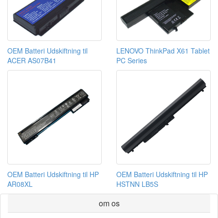
OEM Batteri Udskiftning til
LENOVO ThinkPad X61 Tablet
ACER AS07B41
PC Series
OEM Batteri Udskiftning til HP
OEM Batteri Udskiftning til HP
AR08XL
HSTNN LB5S
om os