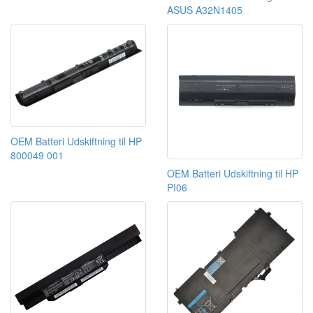
ASUS A32N1405
OEM Batteri Udskiftning til HP
800049 001
OEM Batteri Udskiftning til HP
PI06