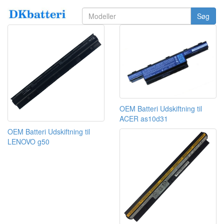
Søg
OEM Batteri Udskiftning til
ACER as10d31
OEM Batteri Udskiftning til
LENOVO g50