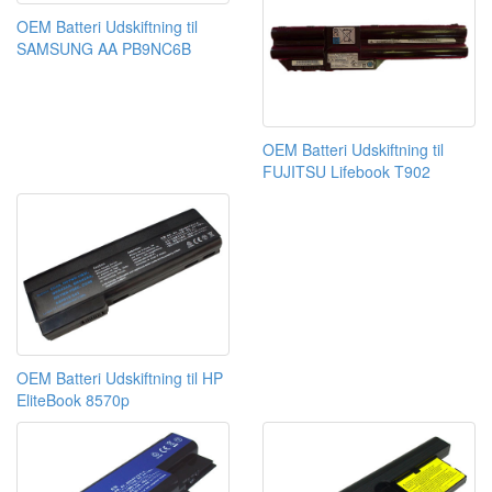
OEM Batteri Udskiftning til
SAMSUNG AA PB9NC6B
OEM Batteri Udskiftning til
FUJITSU Lifebook T902
OEM Batteri Udskiftning til HP
EliteBook 8570p