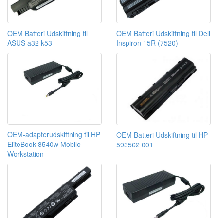
OEM Batteri Udskiftning til
OEM Batteri Udskiftning til Dell
ASUS a32 k53
Inspiron 15R (7520)
OEM-adapterudskiftning til HP
OEM Batteri Udskiftning til HP
EliteBook 8540w Mobile
593562 001
Workstation