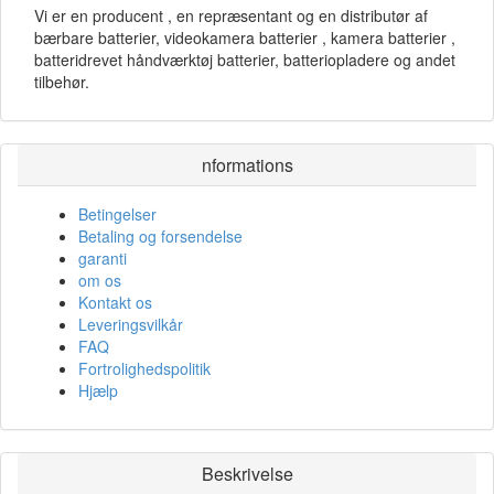
Vi er en producent , en repræsentant og en distributør af
bærbare batterier, videokamera batterier , kamera batterier ,
batteridrevet håndværktøj batterier, batteriopladere og andet
tilbehør.
nformations
Betingelser
Betaling og forsendelse
garanti
om os
Kontakt os
Leveringsvilkår
FAQ
Fortrolighedspolitik
Hjælp
Beskrivelse