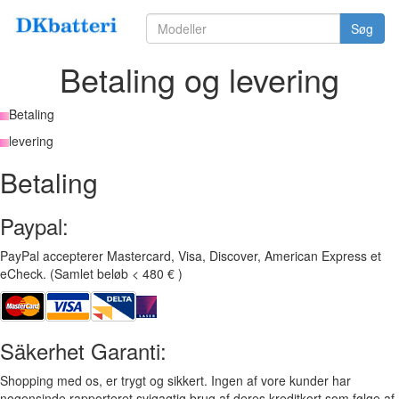
Søg
Betaling og levering
Betaling
levering
Betaling
Paypal:
PayPal accepterer Mastercard, Visa, Discover, American Express et
eCheck. (Samlet beløb < 480 € )
Säkerhet Garanti:
Shopping med os, er trygt og sikkert. Ingen af vore kunder har
nogensinde rapporteret svigagtig brug af deres kreditkort som følge af