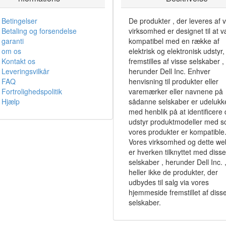
Betingelser
De produkter , der leveres af 
Betaling og forsendelse
virksomhed er designet til at 
garanti
kompatibel med en række af
om os
elektrisk og elektronisk udstyr,
Kontakt os
fremstilles af visse selskaber ,
Leveringsvilkår
herunder Dell Inc. Enhver
FAQ
henvisning til produkter eller
Fortrolighedspolitik
varemærker eller navnene på
Hjælp
sådanne selskaber er udeluk
med henblik på at identificere
udstyr produktmodeller med 
vores produkter er kompatible
Vores virksomhed og dette we
er hverken tilknyttet med disse
selskaber , herunder Dell Inc. ,
heller ikke de produkter, der
udbydes til salg via vores
hjemmeside fremstillet af diss
selskaber.