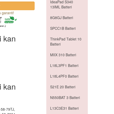
IdeaPad S340
13IML Batteri
 garanti!
8G8GJ Batteri
SPCC1B Batteri
i kan
ThinkPad Tablet 10
Batteri
MIIX 310 Batteri
L18L3PF1 Batteri
L18L4PF0 Batteri
i kan
S21E 20 Batteri
N550BAT 3 Batteri
L13C3E31 Batteri
-58-79TJ,