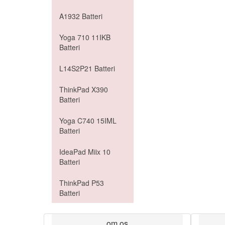
A1932 Batteri
Yoga 710 11IKB
Batteri
L14S2P21 Batteri
ThinkPad X390
Batteri
Yoga C740 15IML
Batteri
IdeaPad Miix 10
Batteri
ThinkPad P53
Batteri
om os