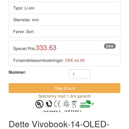
Type: Li-ion
Størrelse: mm
Farve: Sort
333.63
DKK
Speciel Pris:
Forsendelsesomkostninger:
DKK 44.99
Nummer:
Splinterny med 1 års garanti!
Dette Vivobook-14-OLED-