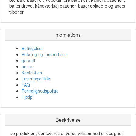
batteridrevet håndværktøj batterier, batteriopladere og andet
tilbehør.
nformations
Betingelser
Betaling og forsendelse
garanti
om os
Kontakt os
Leveringsvilkår
FAQ
Fortrolighedspolitik
Hjælp
Beskrivelse
De produkter , der leveres af vores virksomhed er designet