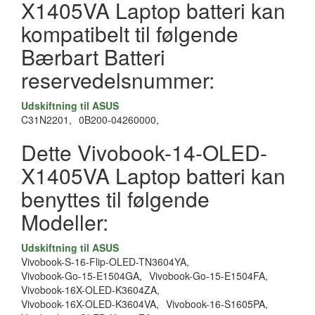
X1405VA Laptop batteri kan
kompatibelt til følgende
Bærbart Batteri
reservedelsnummer:
Udskiftning til ASUS
C31N2201,
0B200-04260000,
Dette Vivobook-14-OLED-
X1405VA Laptop batteri kan
benyttes til følgende
Modeller:
Udskiftning til ASUS
Vivobook-S-16-Flip-OLED-TN3604YA,
Vivobook-Go-15-E1504GA,
Vivobook-Go-15-E1504FA,
Vivobook-16X-OLED-K3604ZA,
Vivobook-16X-OLED-K3604VA,
Vivobook-16-S1605PA,