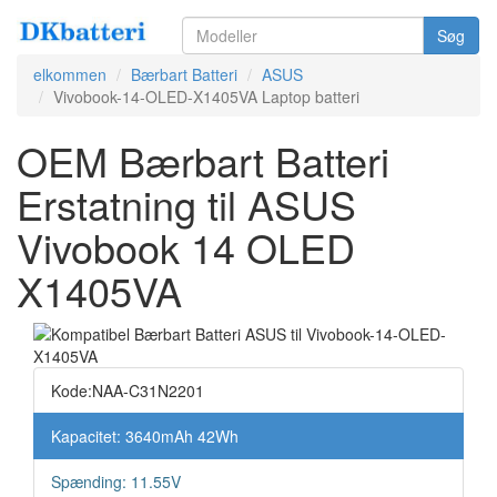
Søg
elkommen
Bærbart Batteri
ASUS
Vivobook-14-OLED-X1405VA Laptop batteri
OEM Bærbart Batteri
Erstatning til ASUS
Vivobook 14 OLED
X1405VA
Kode:NAA-C31N2201
Kapacitet: 3640mAh 42Wh
Spænding: 11.55V