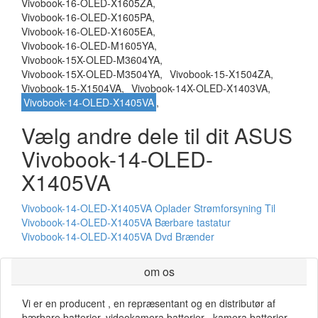
Vivobook-16-OLED-X1605ZA,
Vivobook-16-OLED-X1605PA,
Vivobook-16-OLED-X1605EA,
Vivobook-16-OLED-M1605YA,
Vivobook-15X-OLED-M3604YA,
Vivobook-15X-OLED-M3504YA,
Vivobook-15-X1504ZA,
Vivobook-15-X1504VA,
Vivobook-14X-OLED-X1403VA,
Vivobook-14-OLED-X1405VA
,
Vælg andre dele til dit ASUS
Vivobook-14-OLED-
X1405VA
Vivobook-14-OLED-X1405VA Oplader Strømforsyning Til
Vivobook-14-OLED-X1405VA Bærbare tastatur
Vivobook-14-OLED-X1405VA Dvd Brænder
om os
Vi er en producent , en repræsentant og en distributør af
bærbare batterier, videokamera batterier , kamera batterier ,