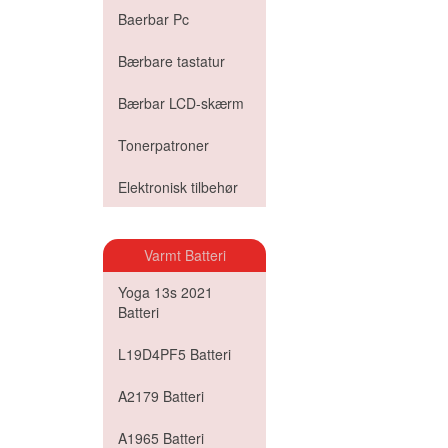
Baerbar Pc
Bærbare tastatur
Bærbar LCD-skærm
Tonerpatroner
Elektronisk tilbehør
Varmt Batteri
Yoga 13s 2021
Batteri
L19D4PF5 Batteri
A2179 Batteri
A1965 Batteri