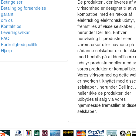
Betingelser
De produkter , der leveres af 
Betaling og forsendelse
virksomhed er designet til at 
garanti
kompatibel med en række af
om os
elektrisk og elektronisk udstyr,
Kontakt os
fremstilles af visse selskaber ,
Leveringsvilkår
herunder Dell Inc. Enhver
FAQ
henvisning til produkter eller
Fortrolighedspolitik
varemærker eller navnene på
Hjælp
sådanne selskaber er udeluk
med henblik på at identificere
udstyr produktmodeller med 
vores produkter er kompatible
Vores virksomhed og dette we
er hverken tilknyttet med disse
selskaber , herunder Dell Inc. ,
heller ikke de produkter, der
udbydes til salg via vores
hjemmeside fremstillet af diss
selskaber.