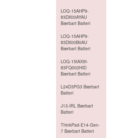
LOQ-15AHP9-
83DX00AYAU
Bærbart Batteri
LOQ-15AHP9-
83DX00B0AU
Bærbart Batteri
LOQ-15IAX9I-
83FQ002HID
Bærbart Batteri
L24D3PG3 Bærbart
Batteri
J13-IRL Bærbart
Batteri
ThinkPad-E14-Gen-
7 Bærbart Batteri