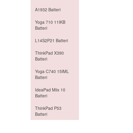
A1932 Batteri
Yoga 710 11IKB
Batteri
L14S2P21 Batteri
ThinkPad X390
Batteri
Yoga C740 15IML
Batteri
IdeaPad Miix 10
Batteri
ThinkPad P53
Batteri