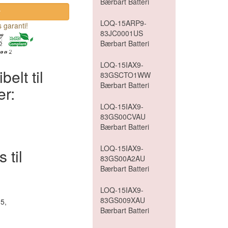
Bærbart Batteri
LOQ-15ARP9-
 garanti!
83JC0001US
Bærbart Batteri
LOQ-15IAX9-
elt til
83GSCTO1WW
Bærbart Batteri
er:
LOQ-15IAX9-
83GS00CVAU
Bærbart Batteri
LOQ-15IAX9-
 til
83GS00A2AU
Bærbart Batteri
LOQ-15IAX9-
83GS009XAU
5,
Bærbart Batteri