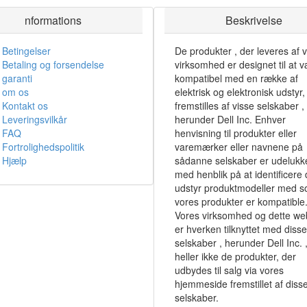
nformations
Beskrivelse
Betingelser
De produkter , der leveres af 
Betaling og forsendelse
virksomhed er designet til at 
garanti
kompatibel med en række af
om os
elektrisk og elektronisk udstyr,
Kontakt os
fremstilles af visse selskaber ,
Leveringsvilkår
herunder Dell Inc. Enhver
FAQ
henvisning til produkter eller
Fortrolighedspolitik
varemærker eller navnene på
Hjælp
sådanne selskaber er udeluk
med henblik på at identificere
udstyr produktmodeller med 
vores produkter er kompatible
Vores virksomhed og dette we
er hverken tilknyttet med disse
selskaber , herunder Dell Inc. ,
heller ikke de produkter, der
udbydes til salg via vores
hjemmeside fremstillet af diss
selskaber.