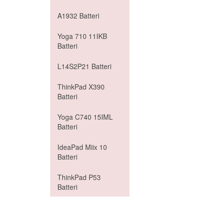
A1932 Batteri
Yoga 710 11IKB
Batteri
L14S2P21 Batteri
ThinkPad X390
Batteri
Yoga C740 15IML
Batteri
IdeaPad Miix 10
Batteri
ThinkPad P53
Batteri