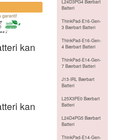
L24D3PG4 Bærbart
Batteri
 garanti!
ThinkPad-E16-Gen-
3 Bærbart Batteri
ThinkPad-E16-Gen-
teri kan
4 Bærbart Batteri
ThinkPad-E14-Gen-
7 Bærbart Batteri
J13-IRL Bærbart
Batteri
L25X3PE0 Bærbart
teri kan
Batteri
L24D4PG5 Bærbart
Batteri
ThinkPad-E14-Gen-