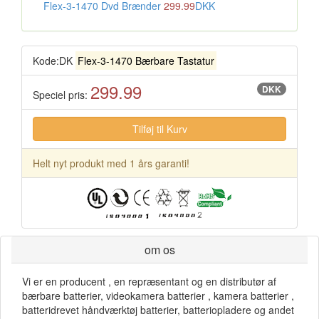
Flex-3-1470 Dvd Brænder
299.99
DKK
Kode:DK
Flex-3-1470 Bærbare Tastatur
299.99
DKK
Speciel pris:
Helt nyt produkt med 1 års garanti!
om os
Vi er en producent , en repræsentant og en distributør af
bærbare batterier, videokamera batterier , kamera batterier ,
batteridrevet håndværktøj batterier, batteriopladere og andet