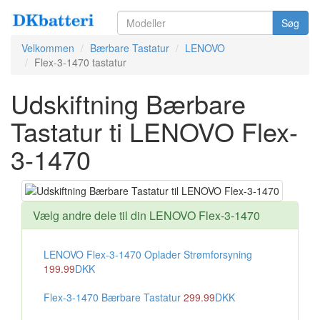
Søg
Velkommen
Bærbare Tastatur
LENOVO
Flex-3-1470 tastatur
Udskiftning Bærbare
Tastatur ti LENOVO Flex-
3-1470
Vælg andre dele til din LENOVO Flex-3-1470
LENOVO Flex-3-1470 Oplader Strømforsyning
199.99
DKK
Flex-3-1470 Bærbare Tastatur
299.99
DKK