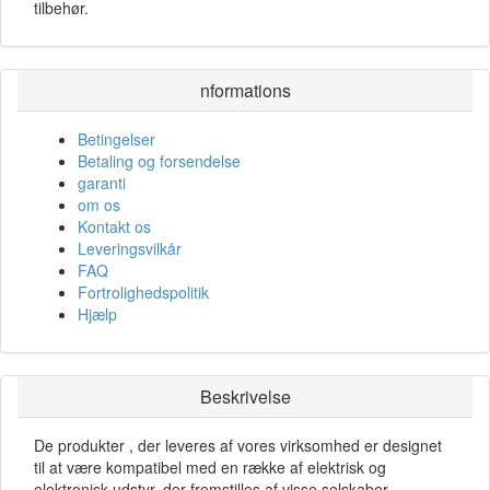
tilbehør.
nformations
Betingelser
Betaling og forsendelse
garanti
om os
Kontakt os
Leveringsvilkår
FAQ
Fortrolighedspolitik
Hjælp
Beskrivelse
De produkter , der leveres af vores virksomhed er designet
til at være kompatibel med en række af elektrisk og
elektronisk udstyr, der fremstilles af visse selskaber ,